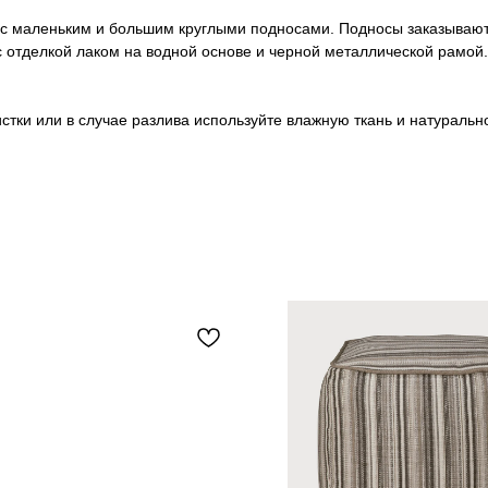
с маленьким и большим круглыми подносами. Подносы заказывают
отделкой лаком на водной основе и черной металлической рамой.
истки или в случае разлива используйте влажную ткань и натуральн