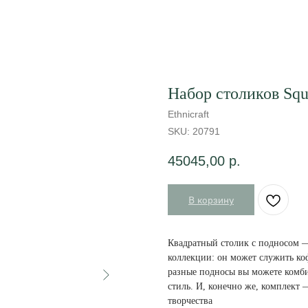
Набор столиков Squar
Ethnicraft
SKU:
20791
45045,00
р.
В корзину
Квадратный столик с подносом 
коллекции: он может служить ко
разные подносы вы можете комби
стиль. И, конечно же, комплект 
творчества