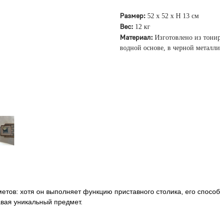
Размер:
52 х 52 х Н 13 см
Вес:
12 кг
Материал:
Изготовлено из тони
водной основе, в черной металли
етов: хотя он выполняет функцию приставного столика, его спосо
авая уникальный предмет.