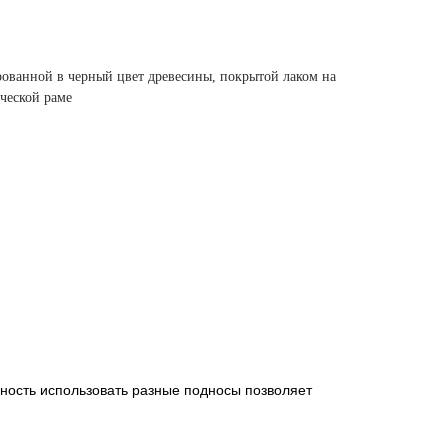
рованной в черный цвет древесины, покрытой лаком на
ческой раме
бность использовать разные подносы позволяет