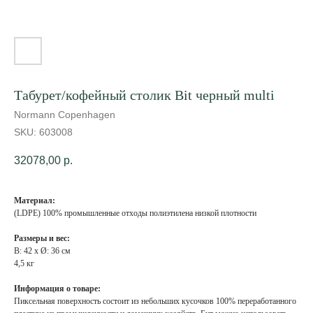
Табурет/кофейный столик Bit черный multi
Normann Copenhagen
SKU:
603008
32078,00
р.
Материал:
(LDPE) 100% промышленные отходы полиэтилена низкой плотности
Размеры и вес:
В: 42 x Ø: 36 см
4,5 кг
Информация о товаре:
Пиксельная поверхность состоит из небольших кусочков 100% переработанного