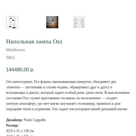
Напольная лампа Ozz
Miniforms
SKU:
144480,00
р.
Ozz многогранен. Его форма, напоминающая камертон, объединяет два
элемента — светильник и столик-поднос, обращенных друг к другу и
вступающих в диалог, который задает особый ритм: ритм света. В выключенном
состоянии Ozz служит приставным столиком, во включенном — создает
уютную атмосферу, где свет мягко окутывает столешницу, привнося в дом
ощущение тепла и уединения. Ozz задает тон историям вашей домашней жизни.
Дизайнер:
Paolo Cappello
Размер:
42,9 x 31 x 130 см