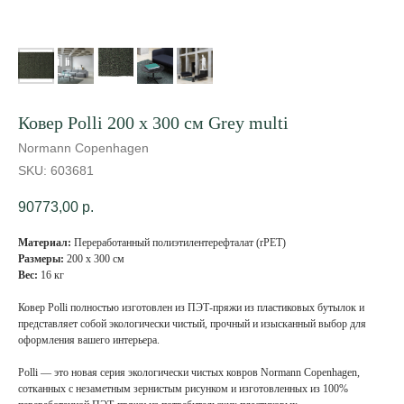
Ковер Polli 200 x 300 см Grey multi
Normann Copenhagen
SKU:
603681
90773,00
р.
Материал:
Переработанный полиэтилентерефталат (rPET)
Размеры:
200 x 300 см
Вес:
16 кг
Ковер Polli полностью изготовлен из ПЭТ-пряжи из пластиковых бутылок и
представляет собой экологически чистый, прочный и изысканный выбор для
оформления вашего интерьера.
Polli — это новая серия экологически чистых ковров Normann Copenhagen,
сотканных с незаметным зернистым рисунком и изготовленных из 100%