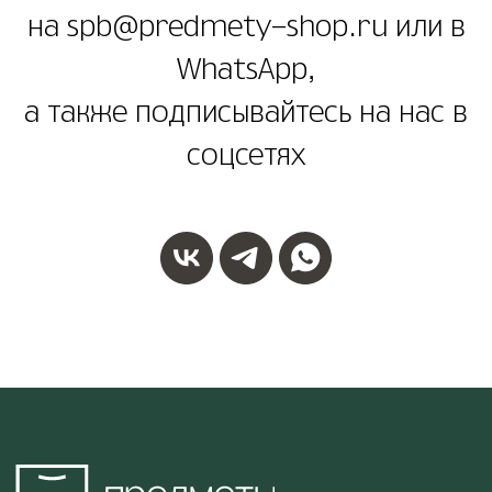
© 2021-2026 Салон мебели и декора «Предметы»
на spb@predmety-shop.ru или в
WhatsApp,
0
0
ВИШЛИСТ
КАТАЛОГ
МЕНЮ
КОРЗИНА
а также подписывайтесь на нас в
соцсетях