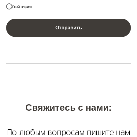
Свой вариант
Отправить
Подписаться
Свяжитесь с нами:
Политика конфиденциальности
По любым вопросам пишите нам
Публичный договор оферты