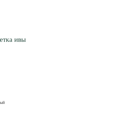
етка ивы
лый