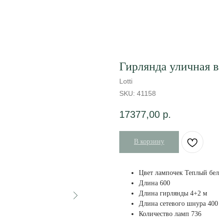
Гирлянда уличная в
Lotti
SKU:
41158
17377,00
р.
В корзину
Цвет лампочек Теплый бе
Длина 600
Длина гирлянды 4+2 м
Длина сетевого шнура 400
Количество ламп 736