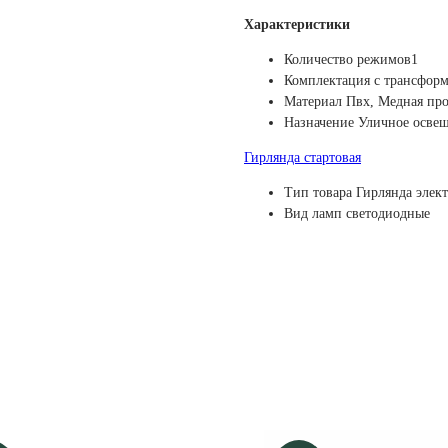
Характеристики
Количество режимов1
Комплектация с трансфор
Материал Пвх, Медная пр
Назначение Уличное осве
Гирлянда стартовая
Тип товара Гирлянда элек
Вид ламп светодиодные