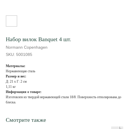
Набор вилок Banquet 4 шт.
Normann Copenhagen
SKU:
5001085
Материалы:
Нержавеющая сталь
Размер и вес:
Д: 21 x Г: 2 см
1,11 кг
Информация о товаре:
Изготовлен из твердой нержавеющей стали 18/8. Поверхность отполирована до
блеска.
Смотрите также