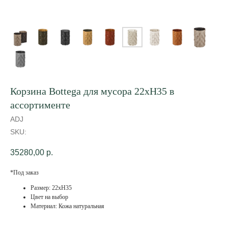
Корзина Bottega для мусора 22хH35 в
ассортименте
ADJ
SKU:
35280,00
р.
*Под заказ
Размер: 22хH35
Цвет на выбор
Материал: Кожа натуральная