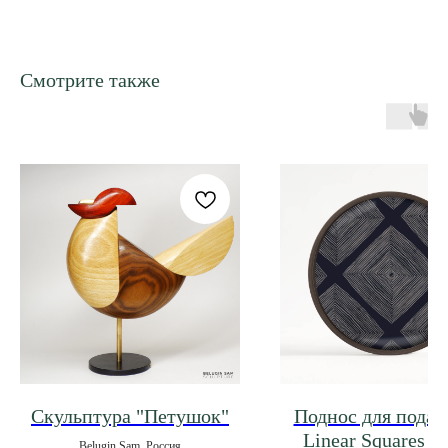
Смотрите также
Скульптура "Петушок"
Поднос для подач
Linear Squares 3
Belugin Sam, Россия