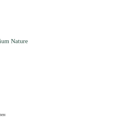
ium Nature
лен