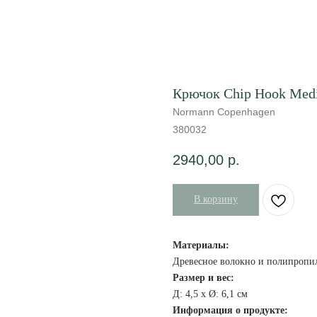
Крючок Chip Hook Med
Normann Copenhagen
380032
2940,00
р.
В корзину
Материалы:
Древесное волокно и полипропи
Размер и вес:
Д: 4,5 х Ø: 6,1 см
Информация о продукте: