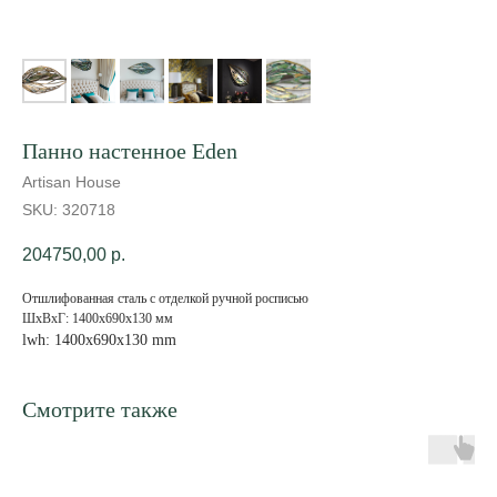
Панно настенное Eden
Artisan House
SKU:
320718
204750,00
р.
Отшлифованная сталь с отделкой ручной росписью
ШxВxГ: 1400x690x130 мм
lwh: 1400x690x130 mm
Смотрите также