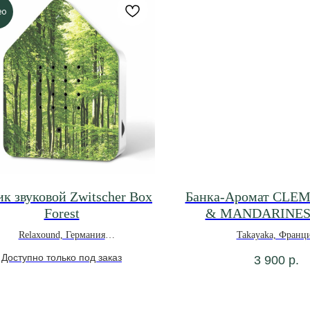
ео
к звуковой Zwitscher Box
Банка-Аромат CLE
Forest
& MANDARINES 
Relaxound, Германия
Takayaka, Франц
*под заказ
3 900
р.