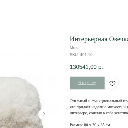
Интерьерная Овечка
Meier
SKU:
401.10
130541,00
р.
В корзину
Стильный и функциональный пред
что придаёт изделию мягкость и 
интерьере, сочетая в себе эстети
Размер: 80 х 30 х 85 см