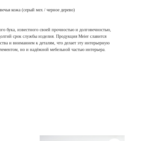
вечья кожа (серый мех / черное дерево)
ого бука, известного своей прочностью и долговечностью,
долгий срок службы изделия. Продукция Meier славится
тва и вниманием к деталям, что делает эту интерьерную
элементом, но и надёжной мебельной частью интерьера.