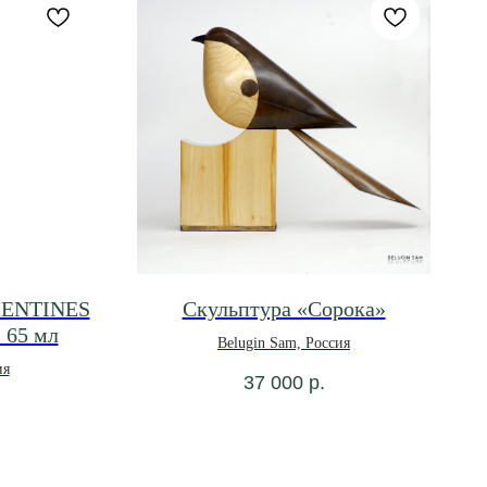
MENTINES
Скульптура «Сорока»
65 мл
Belugin Sam, Россия
ия
37 000
р.