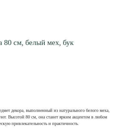
 80 см, белый мех, бук
мет декора, выполненный из натурального белого меха,
уют. Высотой 80 см, она станет ярким акцентом в любом
ческую привлекательность и практичность.