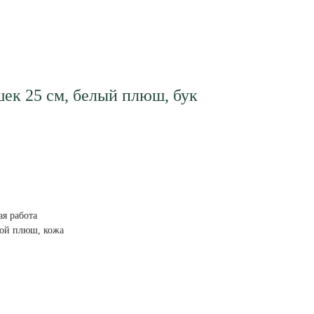
ек 25 см, белый плюш, бук
ая работа
ной плюш, кожа