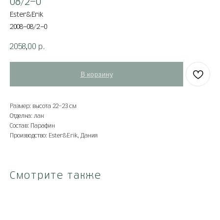
08/2-0
Ester&Erik
2008-08/2-0
2058,00
р.
В корзину
Размер: высота 22-23 см
Отделка: лак
Состав: Парафин
Производство: Ester&Erik, Дания
Смотрите также