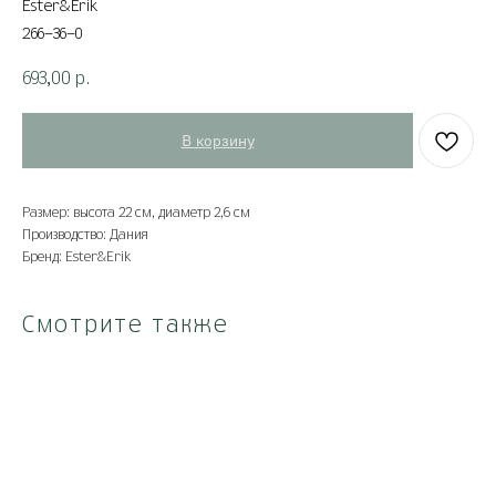
Ester&Erik
266-36-0
693,00
р.
В корзину
Размер: высота 22 см, диаметр 2,6 см
Производство: Дания
Бренд: Ester&Erik
Смотрите также