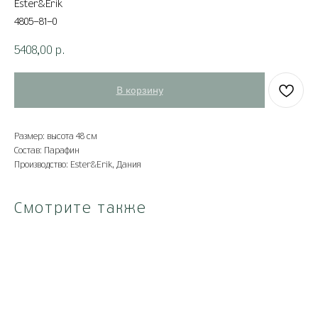
Ester&Erik
4805-81-0
5408,00
р.
В корзину
Размер: высота 48 см
Состав: Парафин
Производство: Ester&Erik, Дания
Смотрите также