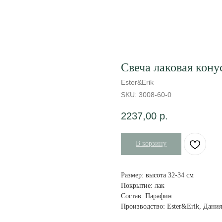
Свеча лаковая конус
Ester&Erik
SKU:
3008-60-0
2237,00
р.
В корзину
Размер: высота 32-34 см
Покрытие: лак
Состав: Парафин
Производство: Ester&Erik, Дания