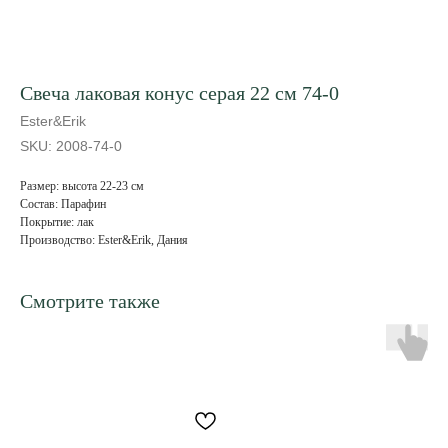
Свеча лаковая конус серая 22 см 74-0
Ester&Erik
SKU:
2008-74-0
Размер: высота 22-23 см
Состав: Парафин
Покрытие: лак
Производство: Ester&Erik, Дания
Смотрите также