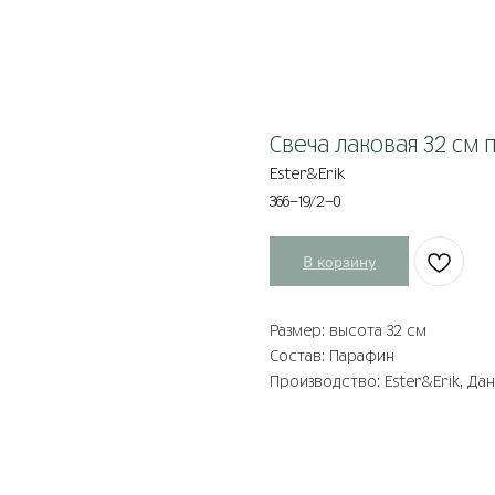
Свеча лаковая 32 см 
Ester&Erik
366-19/2-0
В корзину
Размер: высота 32 см
Состав: Парафин
Производство: Ester&Erik, Да