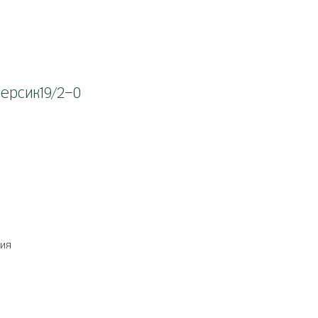
персик19/2-0
ния