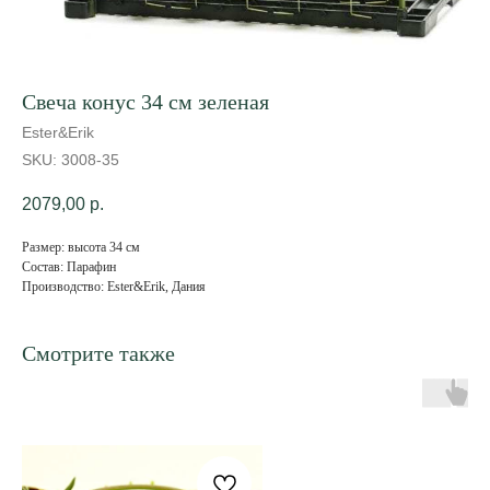
Свеча конус 34 см зеленая
Ester&Erik
SKU:
3008-35
2079,00
р.
Размер: высота 34 см
Состав: Парафин
Производство: Ester&Erik, Дания
Смотрите также