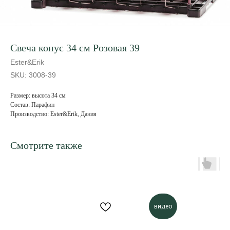
Свеча конус 34 см Розовая 39
Ester&Erik
SKU:
3008-39
Размер: высота 34 см
Состав: Парафин
Производство: Ester&Erik, Дания
Смотрите также
видео