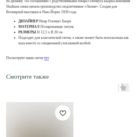
по дизайну. По соглашению с родственниками Ивара Олениуса Бьорка компания
Skultuna снова начала производство подсвечников «Лилия». Создан для
Всемирной выставки в Нью-Йорке 1939 года.
ДИЗАЙНЕР
Ивар Олениус Бьорк
МАТЕРИАЛ
Полированная латунь
РАЗМЕРЫ
H 12,5 х B 20 см
Подходит для классической свечи, а также может быть использован как
ваза вместе со специальной стеклянной колбой.
Посмотрите наши свечи
тут
Смотрите также