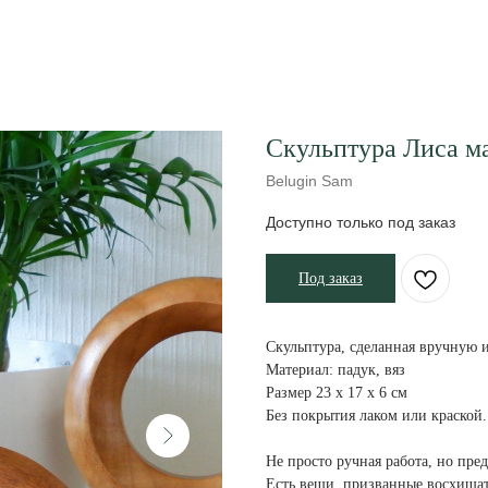
Скульптура Лиса м
Belugin Sam
Под заказ
Скульптура, сделанная вручную 
Материал: падук, вяз
Размер 23 х 17 х 6 см
Без покрытия лаком или краской.
Не просто ручная работа, но пре
Есть вещи, призванные восхищать