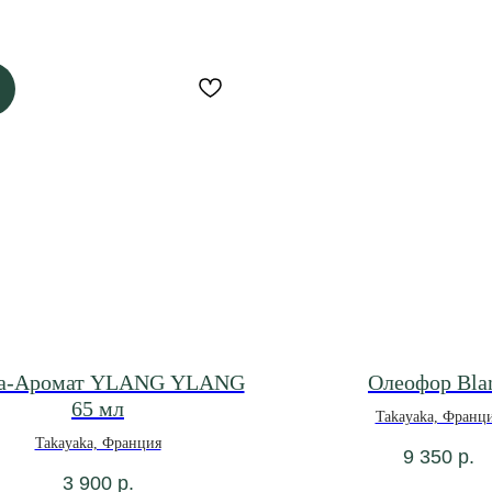
а-Аромат YLANG YLANG
Олеофор Bla
65 мл
Takayaka, Франц
Takayaka, Франция
9 350
р.
3 900
р.