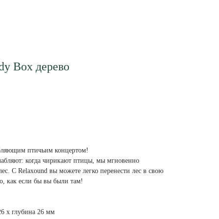
dy Box дерево
лабляющим птичьим концертом!
абляют: когда чирикают птицы, мы мгновенно
ес. С Relaxound вы можете легко перенести лес в свою
, как если бы вы были там!
6 х глубина 26 мм