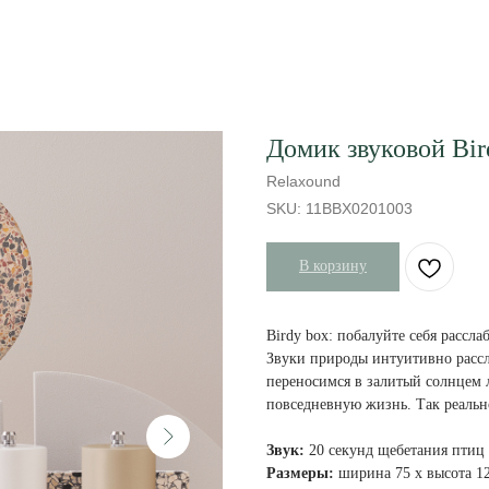
Домик звуковой Bir
Relaxound
SKU:
11BBX0201003
В корзину
Birdy box: побалуйте себя расс
Звуки природы интуитивно рассл
переносимся в залитый солнцем л
повседневную жизнь. Так реально
Звук:
20 секунд щебетания птиц
Размеры:
ширина 75 х высота 12