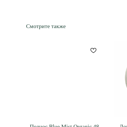
Смотрите также
Поднос Blue Mist Organic 48
До