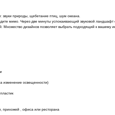
 звуки природы, щебетание птиц, шум океана.
одите мимо. Через две минуты успокаивающий звуковой ландшафт с
й. Множество дизайнов позволяет выбрать подходящий к вашему и
ти
 на изменение освещенности)
 пластик
и, прихожей , офиса или ресторана