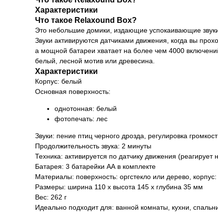
Характеристики
Что такое Relaxound Box?
Это небольшие домики, издающие успокаивающие звуки:
Звуки активируются датчиками движения, когда вы прох
а мощной батареи хватает на более чем 4000 включени
белый, лесной мотив или древесина.
Характеристики
Корпус: белый
Основная поверхность:
однотонная: белый
фотопечать: лес
Звуки: пение птиц черного дрозда, регулировка громкос
Продолжительность звука: 2 минуты
Техника: активируется по датчику движения (реагирует
Батарея: 3 батарейки АА в комплекте
Материалы: поверхность: оргстекло или дерево, корпус:
Размеры: ширина 110 х высота 145 х глубина 35 мм
Вес: 262 г
Идеально подходит для: ванной комнаты, кухни, спальн