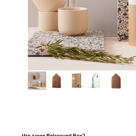
Что такое Relaxound Box?