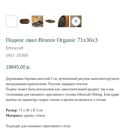
Поднос овал Bronze Organic 71х36х3
Ethnicraft
SKU:
20369
19845,00
р.
Деревянные бортики высотой 3 см, аутентичный рисунок выполнен вручную
натуральными красителями. Рисунок защищен стеклом.
Поднос может быть использован как самостоятельный предмет, так и как
столешница для овального приставного столика Ethnicraft Oblong. Благодаря
выемке по периметру поднос плотно и прочно вставляется в столик.
Размер
: 71 х 36 х Н 3 см
Материал:
дерево, стекло
Подходит для овального приставного стола