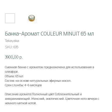
Банка-Аромат COULEUR MINUIT 65 мл
Takayaka
SKU:
635
3900,00
р.
Сменная банка с ароматом предназначена для использования в
олеофоре.
Объем: 65 мл
Состав: на основе натуральных эфирных масел.
Срок службы: 4-6 месяцев
Описание аромата:Полночный цвет Соблазнительный и
завораживающий. Женский, экзотический. Цветочная нота вечера с
немного мятной нотой.