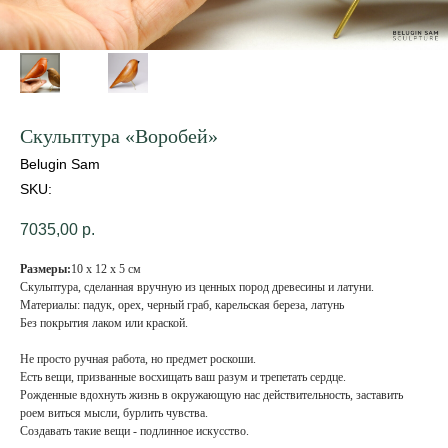
Скульптура «Воробей»
Belugin Sam
SKU:
7035,00
р.
Размеры:
10 х 12 х 5 см
Скульптура, сделанная вручную из ценных пород древесины и латуни.
Материалы: падук, орех, черный граб, карельская береза, латунь
Без покрытия лаком или краской.
Не просто ручная работа, но предмет роскоши.
Есть вещи, призванные восхищать ваш разум и трепетать сердце.
Рожденные вдохнуть жизнь в окружающую нас действительность, заставить
роем виться мысли, бурлить чувства.
Создавать такие вещи - подлинное искусство.