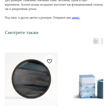
трех размерах: спокойных земляных тонах: песочном, сером и серо-
коричневом. Золотое кольцо на крышке выступает как функциональный элемент,
так и декоративная деталь.
Под заказ: в других цветах и размерах. Отправьте нам
запрос
Смотрите также