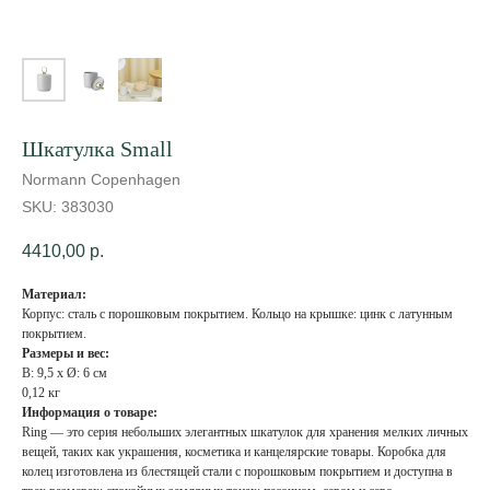
Шкатулка Small
Normann Copenhagen
SKU:
383030
4410,00
р.
Материал:
Корпус: сталь с порошковым покрытием. Кольцо на крышке: цинк с латунным
покрытием.
Размеры и вес:
В: 9,5 x Ø: 6 см
0,12 кг
Информация о товаре:
Ring — это серия небольших элегантных шкатулок для хранения мелких личных
вещей, таких как украшения, косметика и канцелярские товары. Коробка для
колец изготовлена ​​из блестящей стали с порошковым покрытием и доступна в