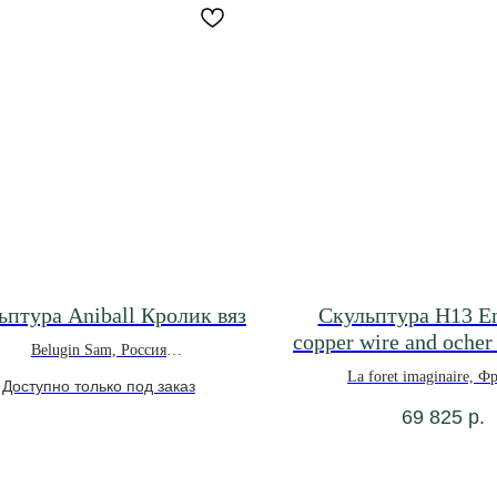
ьптура Aniball Кролик вяз
Скульптура Н13 E
copper wire and ocher
Belugin Sam, Россия
*под заказ
La foret imaginaire, 
69 825
р.