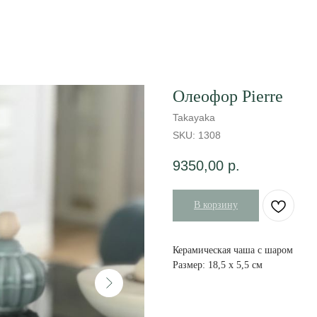
Олеофор Pierre
Takayaka
SKU:
1308
9350,00
р.
В корзину
Керамическая чаша с шаром
Размер: 18,5 х 5,5 см