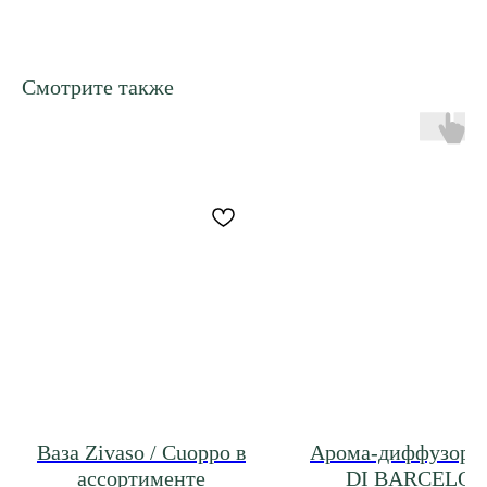
Смотрите также
Ваза Zivaso / Cuoppo в
Арома-диффузор
ассортименте
DI BARCELO