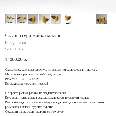
Скульптура Чайка малая
Belugin Sam
SKU:
1015
14000,00
р.
Скульптура, сделанная вручную из ценных пород древесины и латуни.
Материалы: орех, вяз, черный граб, латунь
Размеры: 19 X 12 X 5 CM
Без покрытия лаком или краской.
Не просто ручная работа, но предмет роскоши.
Есть вещи, призванные восхищать ваш разум и трепетать сердце.
Рожденные вдохнуть жизнь в окружающую нас действительность, заставить
роем виться мысли, бурлить чувства.
Создавать такие вещи - подлинное искусство.