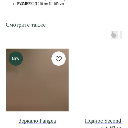
РАЗМЕРЫ
Д 240 мм Ш 165 мм
Смотрите также
NEW
Зеркало Pangea
Поднос Second Na
tray 61 см