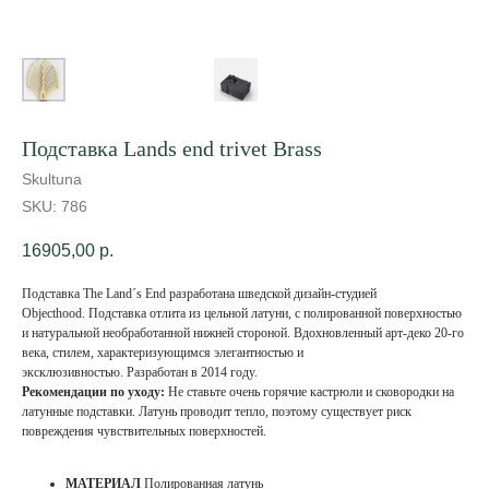
Подставка Lands end trivet Brass
Skultuna
SKU:
786
16905,00
р.
Подставка The Land´s End разработана шведской дизайн-студией
Objecthood. Подставка отлита из цельной латуни, с полированной поверхностью
и натуральной необработанной нижней стороной. Вдохновленный арт-деко 20-го
века, стилем, характеризующимся элегантностью и
эксклюзивностью. Разработан в 2014 году.
Рекомендации по уходу:
Не ставьте очень горячие кастрюли и сковородки на
латунные подставки. Латунь проводит тепло, поэтому существует риск
повреждения чувствительных поверхностей.
МАТЕРИАЛ
Полированная латунь