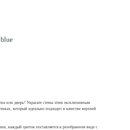
 blue
тена или дверь? Украсьте стены этим эксклюзивным
енках, который идеально подходит в качестве верхней
и, каждый цветок поставляется в разобранном виде с