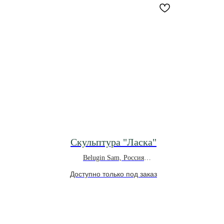
Скульптура "Ласка"
Belugin Sam, Россия
*под заказ