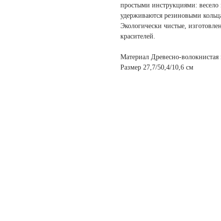
простыми инструкциями: весело 
удерживаются резиновыми кольца
Экологически чистые, изготовле
красителей.
Материал Древесно-волокнистая 
Размер 27,7/50,4/10,6 см