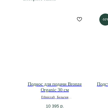
-50
Поднос для подачи Bronze
Подс
Organic 30 см
Ethnicraft, Бельгия
10 395
р.