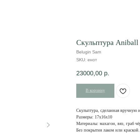
Скульптура Aniball
Belugin Sam
SKU:
енот
23000,00
р.
В корзину
Скульптура, сделанная вручную 
Размеры: 17х16х10
Материалы: махагон, вяз, граб ч
Без покрытия лаком или краской.