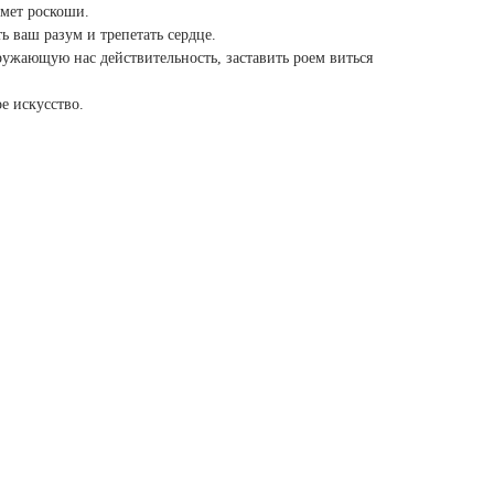
дмет роскоши.
 ваш разум и трепетать сердце.
ужающую нас действительность, заставить роем виться
е искусство.