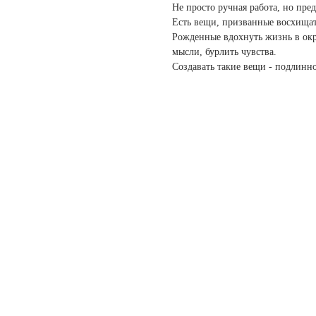
Не просто ручная работа, но пре
Есть вещи, призванные восхищать
Рожденные вдохнуть жизнь в окр
мысли, бурлить чувства.
Создавать такие вещи - подлинно