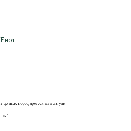
 Енот
из ценных пород древесины и латуни.
ёрный