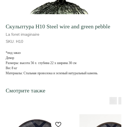
Скульптура H10 Steel wire and green pebble
La foret imaginaire
SKU:
H10
*под заказ
Декор
Размеры: высота 56 x глубина 22 x ширина 30 см
Вес 8 кг
Материалы: Стальная проволока и зеленый натуральный камень.
Смотрите также