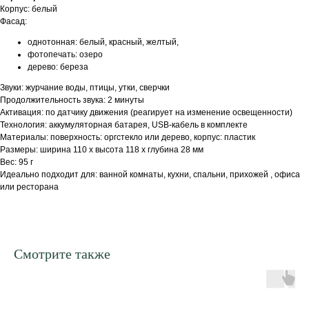
Корпус: белый
Фасад:
однотонная: белый, красный, желтый,
фотопечать: озеро
дерево: береза
Звуки: журчание воды, птицы, утки, сверчки
Продолжительность звука: 2 минуты
Активация: по датчику движения (реагирует на изменение освещенности)
Технология: аккумуляторная батарея, USB-кабель в комплекте
Материалы: поверхность: оргстекло или дерево, корпус: пластик
Размеры: ширина 110 х высота 118 х глубина 28 мм
Вес: 95 г
Идеально подходит для: ванной комнаты, кухни, спальни, прихожей , офиса
или ресторана
Смотрите также