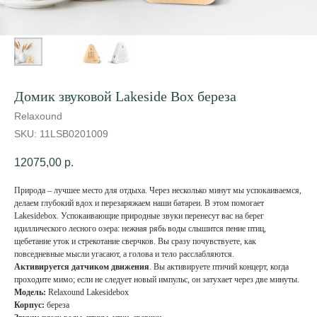
Домик звуковой Lakeside Box береза
Relaxound
SKU:
11LSB0201009
12075,00
р.
Природа – лучшее место для отдыха. Через несколько минут мы успокаиваемся,
делаем глубокий вдох и перезаряжаем наши батареи. В этом помогает
Lakesidebox. Успокаивающие природные звуки перенесут вас на берег
идиллического лесного озера: нежная рябь воды слышится пение птиц,
щебетание уток и стрекотание сверчков. Вы сразу почувствуете, как
повседневные мысли угасают, а голова и тело расслабляются.
Активируется датчиком движения
. Вы активируете птичий концерт, когда
проходите мимо; если не следует новый импульс, он затухает через две минуты.
Модель:
Relaxound Lakesidebox
Корпус:
береза