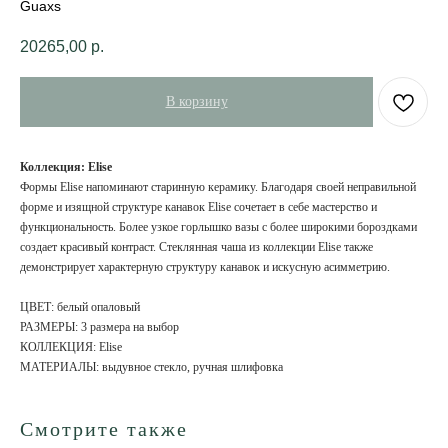
Guaxs
20265,00
р.
В корзину
Коллекция: Elise
Формы Elise напоминают старинную керамику. Благодаря своей неправильной
форме и изящной структуре канавок Elise сочетает в себе мастерство и
функциональность. Более узкое горлышко вазы с более широкими бороздками
создает красивый контраст. Стеклянная чаша из коллекции Elise также
демонстрирует характерную структуру канавок и искусную асимметрию.
ЦВЕТ: белый опаловый
РАЗМЕРЫ: 3 размера на выбор
КОЛЛЕКЦИЯ: Elise
МАТЕРИАЛЫ: выдувное стекло, ручная шлифовка
Смотрите также