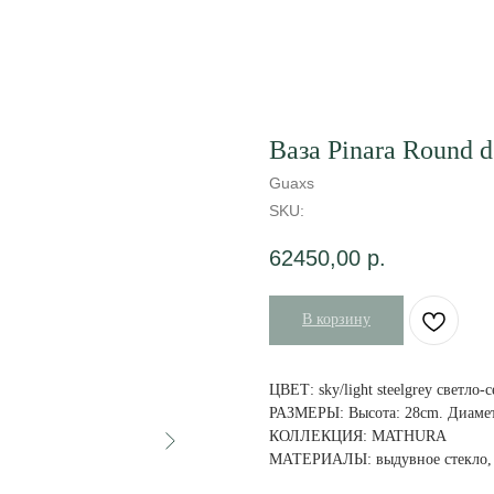
Ваза Pinara Round d
Guaxs
SKU:
62450,00
р.
В корзину
ЦВЕТ: sky/light steelgrey светло-
РАЗМЕРЫ: Высота: 28cm. Диамет
КОЛЛЕКЦИЯ: MATHURA
МАТЕРИАЛЫ: выдувное стекло, 