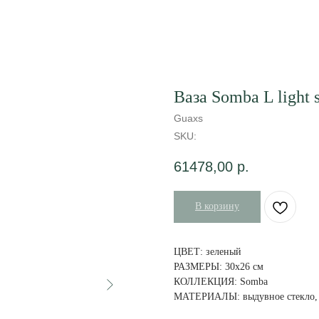
Ваза Somba L light s
Guaxs
SKU:
61478,00
р.
В корзину
ЦВЕТ: зеленый
РАЗМЕРЫ: 30x26 см
КОЛЛЕКЦИЯ: Somba
МАТЕРИАЛЫ: выдувное стекло, 