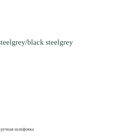
teelgrey/black steelgrey
ручная шлифовка