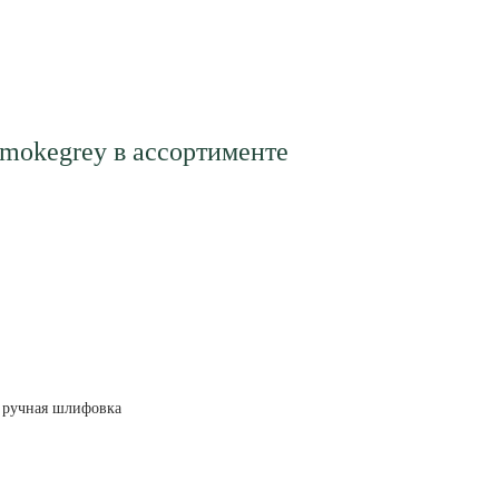
/smokegrey в ассортименте
ручная шлифовка