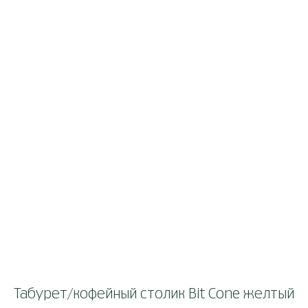
Табурет/кофейный столик Bit Cone желтый