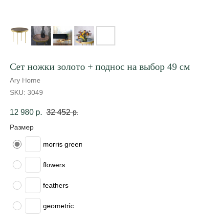
Сет ножки золото + поднос на выбор 49 см
Ary Home
SKU:
3049
12 980
р.
32 452
р.
Размер
morris green
flowers
feathers
geometric