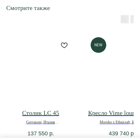
Смотрите также
NEW
Столик LC 45
Кресло Vime lounge
Gervasoni, Италия
Morpho х Ethnicraft, Бель
137 550
р.
439 740
р.