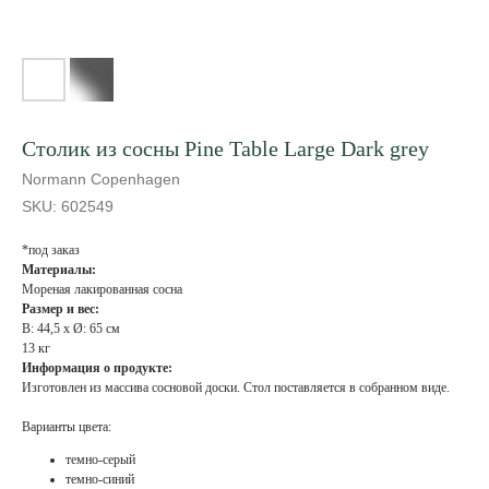
Столик из сосны Pine Table Large Dark grey
Normann Copenhagen
SKU:
602549
*под заказ
Материалы:
Мореная лакированная сосна
Размер и вес:
В: 44,5 x Ø: 65 см
13 кг
Информация о продукте:
Изготовлен из массива сосновой доски. Стол поставляется в собранном виде.
Варианты цвета:
темно-серый
темно-синий