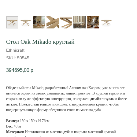
Cтол Oak Mikado круглый
Ethnicraft
SKU:
50545
394695,00
р.
Обеденный стол Mikado, разработанный Аленом ван Хавром, уже много лет
является одним из самых узнаваемых наших проектов. В круглой версии мы
сохранили ту же эффектную конструкцию, но сделали дизайн визуально более
легким. Ножки стали тоньше и изящнее, с закругленными краями, чтобы
подчеркнуть новую форму обеденного стола из массива дуба
Размер:
150 х 150 х Н 76см
Вес:
48 кг
Материал:
Изготовлено из массива дуба и покрыто масляной краской