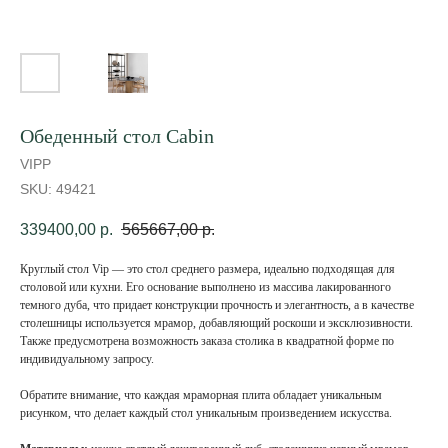
Обеденный стол Cabin
VIPP
SKU:
49421
339400,00
р.
565667,00
р.
Круглый стол Vip — это стол среднего размера, идеально подходящая для
столовой или кухни. Его основание выполнено из массива лакированного
темного дуба, что придает конструкции прочность и элегантность, а в качестве
столешницы используется мрамор, добавляющий роскоши и эксклюзивности.
Также предусмотрена возможность заказа столика в квадратной форме по
индивидуальному запросу.
Обратите внимание, что каждая мраморная плита обладает уникальным
рисунком, что делает каждый стол уникальным произведением искусства.