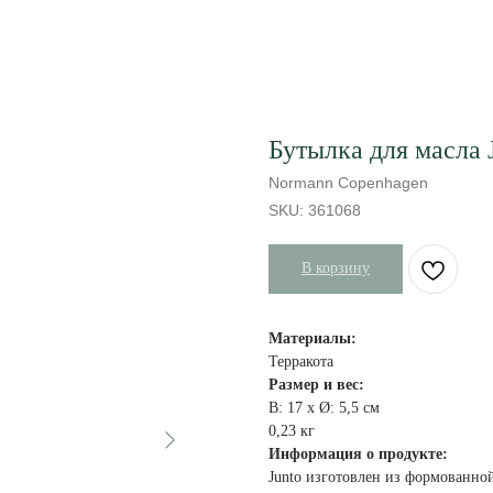
Бутылка для масла J
Normann Copenhagen
SKU:
361068
В корзину
Материалы:
Терракота
Размер и вес:
В: 17 x Ø: 5,5 см
0,23 кг
Информация о продукте:
Junto изготовлен из формованно