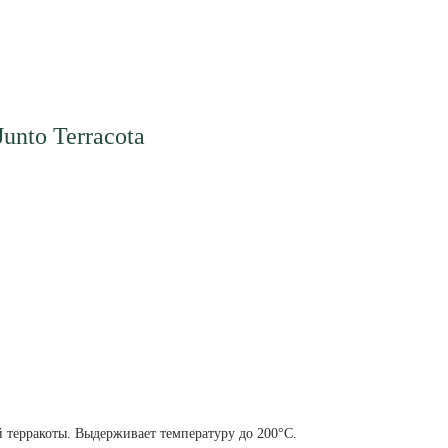
unto Terracota
й терракоты. Выдерживает температуру до 200°C.