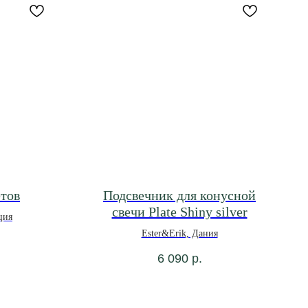
етов
Подсвечник для конусной
свечи Plate Shiny silver
ция
Ester&Erik, Дания
6 090
р.