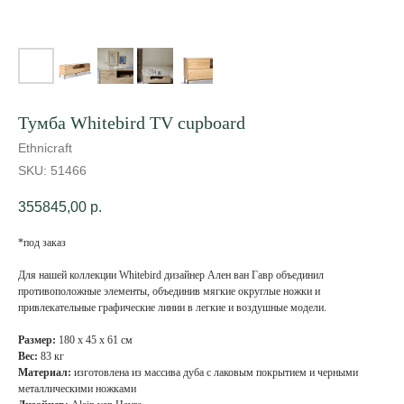
Тумба Whitebird TV cupboard
Ethnicraft
SKU:
51466
355845,00
р.
*под заказ
Для нашей коллекции Whitebird дизайнер Ален ван Гавр объединил
противоположные элементы, объединив мягкие округлые ножки и
привлекательные графические линии в легкие и воздушные модели.
Размер:
180 х 45 х 61 см
Вес:
83 кг
Материал:
изготовлена из массива дуба с лаковым покрытием и черными
металлическими ножками