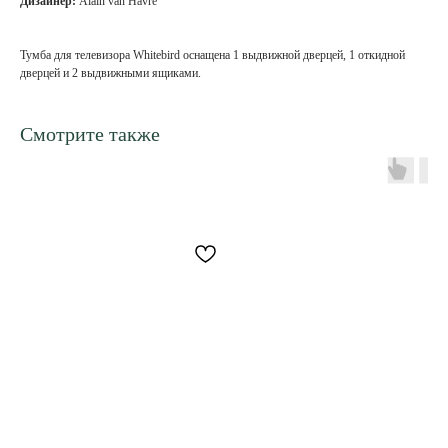
Дизайнер:
Alain van Havre
Тумба для телевизора Whitebird оснащена 1 выдвижной дверцей, 1 откидной
дверцей и 2 выдвижными ящиками.
Смотрите также