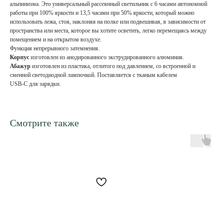
альпинизма. Это универсальный рассеянный светильник с 6 часами автономной
работы при 100% яркости и 13,5 часами при 50% яркости, который можно
использовать лежа, стоя, наклоняя на полке или подвешивая, в зависимости от
пространства или места, которое вы хотите осветить, легко перемещаясь между
помещением и на открытом воздухе.
Функция непрерывного затемнения.
Корпус
изготовлен из анодированного экструдированного алюминия.
Абажур
изготовлен из пластика, отлитого под давлением, со встроенной и
сменной светодиодной лампочкой. Поставляется с тканым кабелем
USB-C для зарядки.​
Смотрите также