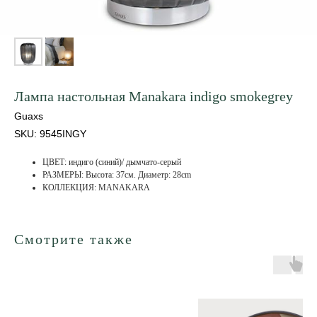
Лампа настольная Manakara indigo smokegrey
Guaxs
SKU:
9545INGY
ЦВЕТ: индиго (синий)/ дымчато-серый
РАЗМЕРЫ: Высота: 37см. Диаметр: 28cm
КОЛЛЕКЦИЯ: MANAKARA
Смотрите также