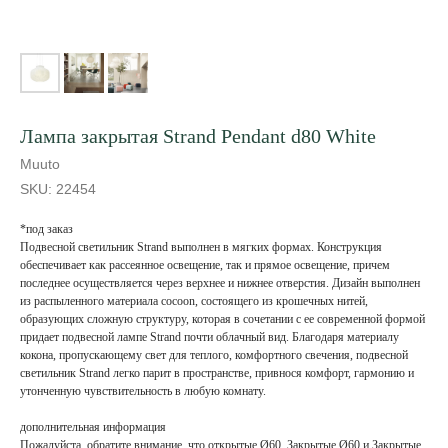
Лампа закрытая Strand Pendant d80 White
Muuto
SKU:
22454
*под заказ
Подвесной светильник Strand выполнен в мягких формах. Конструкция
обеспечивает как рассеянное освещение, так и прямое освещение, причем
последнее осуществляется через верхнее и нижнее отверстия. Дизайн выполнен
из распыленного материала cocoon, состоящего из крошечных нитей,
образующих сложную структуру, которая в сочетании с ее современной формой
придает подвесной лампе Strand почти облачный вид. Благодаря материалу
кокона, пропускающему свет для теплого, комфортного свечения, подвесной
светильник Strand легко парит в пространстве, привнося комфорт, гармонию и
утонченную чувствительность в любую комнату.
дополнительная информация
Пожалуйста, обратите внимание, что открытые Ø60, Закрытые Ø60 и Закрытые