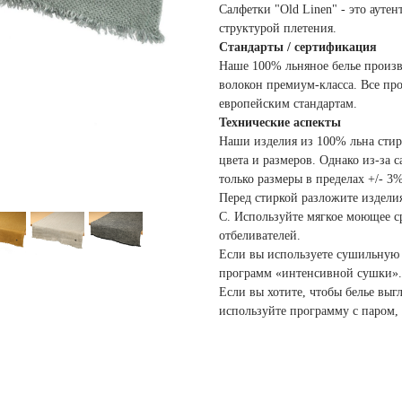
Салфетки "Old Linen" - это ауте
структурой плетения.
Стандарты / сертификация
Наше 100% льняное белье произ
волокон премиум-класса. Все пр
европейским стандартам.
Технические аспекты
Наши изделия из 100% льна стира
цвета и размеров. Однако из-за
только размеры в пределах +/- 3%
Перед стиркой разложите изделия
C. Используйте мягкое моющее с
отбеливателей.
Если вы используете сушильную 
программ «интенсивной сушки».
Если вы хотите, чтобы белье выг
используйте программу с паром, 