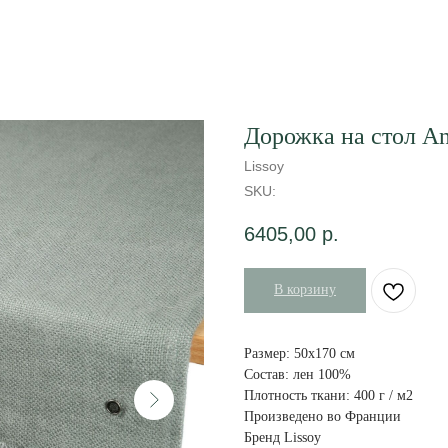
Дорожка на стол An
Lissoy
SKU:
6405,00
р.
В корзину
Размер: 50х170 см
Состав: лен 100%
Плотность ткани: 400 г / м2
Произведено во Франции
Бренд Lissoy